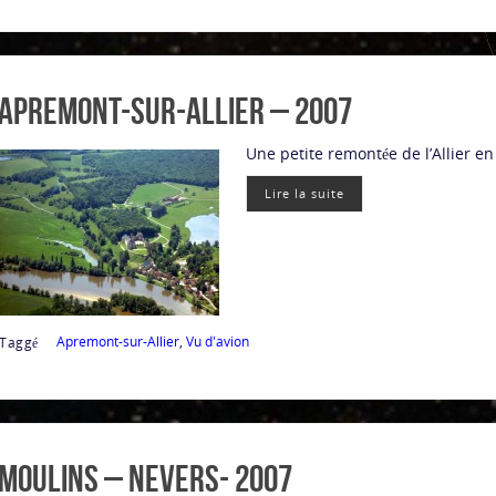
Apremont-sur-Allier – 2007
Une petite remontée de l’Allier e
Lire la suite
Apremont-sur-Allier
,
Vu d'avion
Taggé
Moulins – Nevers- 2007