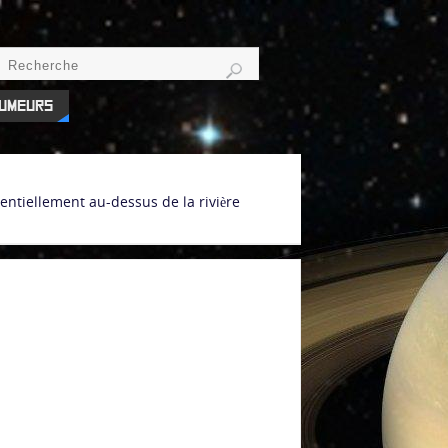
umeurs
ntiellement au-dessus de la rivière