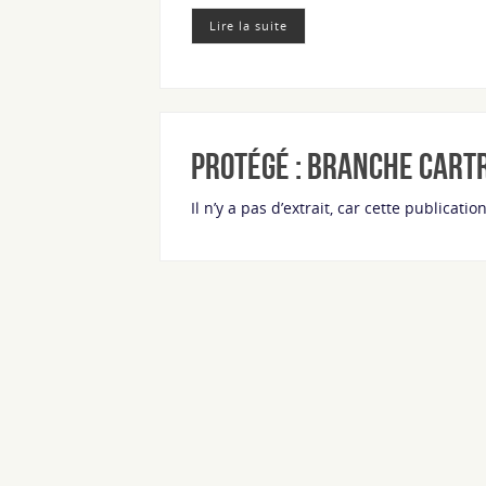
Lire la suite
Protégé : Branche Cart
Il n’y a pas d’extrait, car cette publicatio