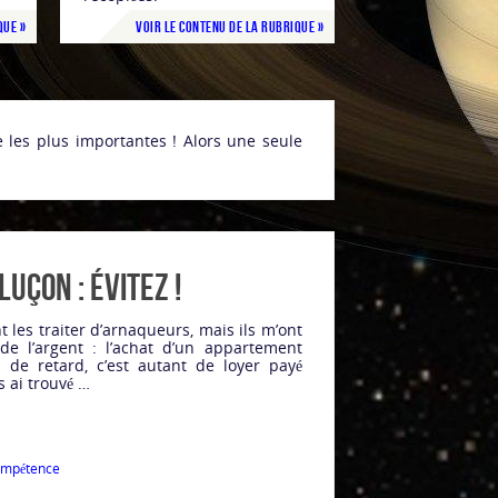
que »
Voir le contenu de la rubrique »
 les plus importantes ! Alors une seule
uçon : évitez !
les traiter d’arnaqueurs, mais ils m’ont
e l’argent : l’achat d’un appartement
 de retard, c’est autant de loyer payé
s ai trouvé …
ompétence