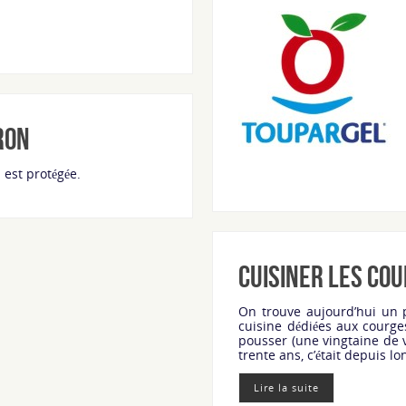
ron
n est protégée.
Cuisiner les co
On trouve aujourd’hui un 
cuisine dédiées aux courge
pousser (une vingtaine de v
trente ans, c’était depuis 
Lire la suite