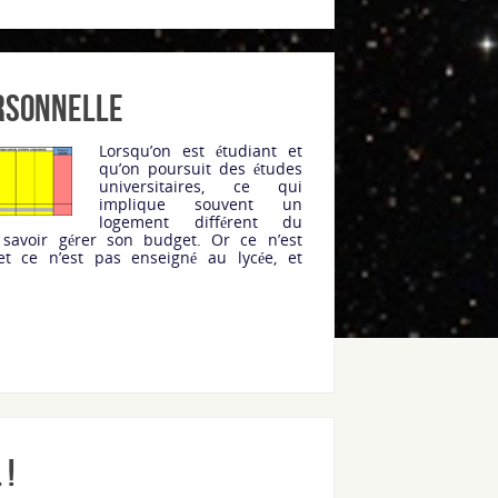
ersonnelle
Lorsqu’on est étudiant et
qu’on poursuit des études
universitaires, ce qui
implique souvent un
logement différent du
t savoir gérer son budget. Or ce n’est
et ce n’est pas enseigné au lycée, et
 !